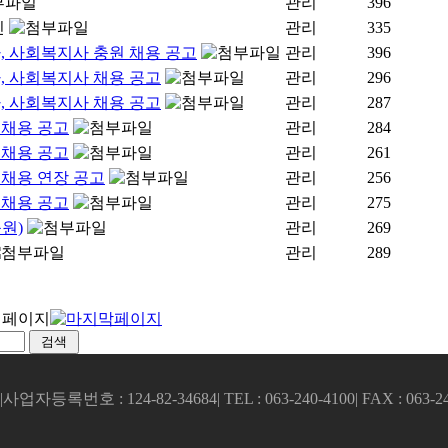
관리
396
관리
335
, 사회복지사 충원 채용 공고
관리
396
, 사회복지사 채용 공고
관리
296
, 사회복지사 채용 공고
관리
287
 채용 공고
관리
284
 채용 공고
관리
261
채용 연장 공고
관리
256
 채용 공고
관리
275
원)
관리
269
관리
289
|
사업자등록번호 : 124-82-34684
|
TEL : 063-240-4100
|
FAX : 063-2