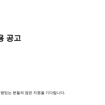
용 공고
역량있는 분들의 많은 지원을 기다립니다
.