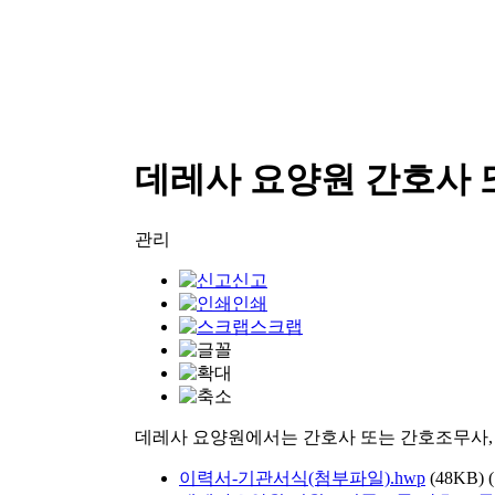
데레사 요양원 간호사 
관리
신고
인쇄
스크랩
데레사 요양원에서는 간호사 또는 간호조무사
이력서-기관서식(첨부파일).hwp
(48KB)