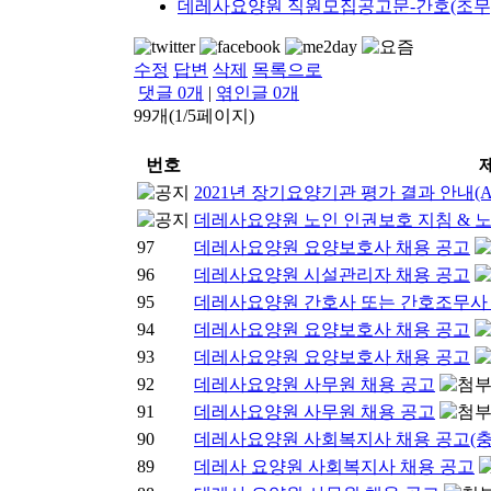
데레사요양원 직원모집공고문-간호(조무)사, 사
수정
답변
삭제
목록으로
댓글
0
개
|
엮인글
0
개
99개(1/5페이지)
번호
2021년 장기요양기관 평가 결과 안내(
데레사요양원 노인 인권보호 지침 & 노
97
데레사요양원 요양보호사 채용 공고
96
데레사요양원 시설관리자 채용 공고
95
데레사요양원 간호사 또는 간호조무사 
94
데레사요양원 요양보호사 채용 공고
93
데레사요양원 요양보호사 채용 공고
92
데레사요양원 사무원 채용 공고
91
데레사요양원 사무원 채용 공고
90
데레사요양원 사회복지사 채용 공고(충
89
데레사 요양원 사회복지사 채용 공고