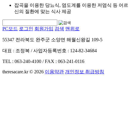
잡곡을 이용한 당뇨식, 염도계를 이용한 저염식 등 어르
신의 질환에 맞는 식사 제공
PC모드
로그인
회원가입
검색
맨위로
55347 전라북도 완주군 소양면 해월신왕길 109-5
대표 : 조정복 / 사업자등록번호 : 124-82-34684
TEL : 063-240-4100 / FAX : 063-241-0116
theresacare.kr © 2026
이용약관
개인정보 취급방침