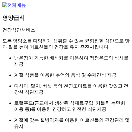
영양급식
건강식단서비스
모든 영양소를 다양하게 섭취할 수 있는 균형잡힌 식단으로 맛
과 질을 높여 어르신들의 건강을 유지 증진시킵니다.
냉온장이 가능한 배식카를 이용하여 적정온도의 식사를
제공
계절 식품을 이용한 추억의 음식 및 수제간식 제공
다시마, 멸치, 버섯 등의 천연조미료를 이용한 맛있고 건
강한 식단제공
로컬푸드(근교에서 생산된 식재료구입, 카톨릭 농민회
이용 등)를 이용한 건강하고 안전한 식단제공
계절에 맞는 웰빙약차를 이용한 어르신들의 건강관리 및
유지