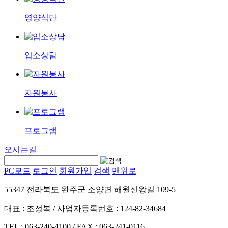
영양식단
입소상담
자원봉사
프로그램
오시는길
PC모드
로그인
회원가입
검색
맨위로
55347 전라북도 완주군 소양면 해월신왕길 109-5
대표 : 조정복 / 사업자등록번호 : 124-82-34684
TEL : 063-240-4100 / FAX : 063-241-0116