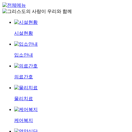
시설현황
입소안내
의료간호
물리치료
케어복지