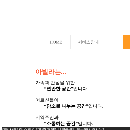
HOME
서비스안내
아빌라는...
가족과 만남을 위한
“편안한 공간”
입니다.
어르신들이
“담소를 나누는 공간”
입니다.
지역주민과
“소통하는 공간”
입니다.
데레사요양원 소개
이용약관
개인정보 취급방침
입소안내
오시는길