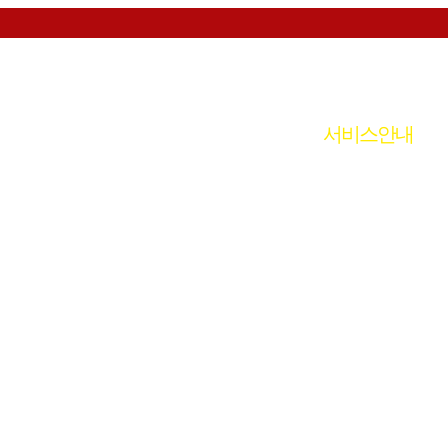
시설소개
이용안내
서비스안내