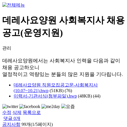
데레사요양원 사회복지사 채용
공고(운영지원)
관리
데레사요양원에서는 사회복지사 인력
을 다음과 같이
채용 공고하오니
열정적이고 역량있는 분들의 많은 지원을 기다립니다.
데레사요양원 직원모집공고문-사회복지사
(10.07~10.21).hwp
(51KB)
(76)
이력서-기관서식(첨부파일).hwp
(48KB)
(44)
수정
삭제
목록으로
댓글
0
개
공지사항
99개(1/5페이지)