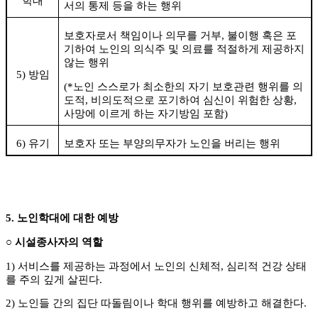
학대
서의 통제 등을 하는 행위
보호자로서 책임이나 의무를 거부
,
불이행 혹은 포
기하여 노인의 의식주 및 의료를 적절하게 제공하지
않는 행위
5)
방임
(*
노인 스스로가 최소한의 자기 보호관련 행위를 의
도적
,
비의도적으로 포기하여 심신이 위험한 상황
,
사망에 이르게 하는 자기방임 포함
)
6)
유기
보호자 또는 부양의무자가 노인을 버리는 행위
5.
노인학대에 대한 예방
○
시설종사자의 역할
1)
서비스를 제공하는 과정에서 노인의 신체적
,
심리적 건강 상태
를 주의 깊게 살핀다
.
2)
노인들 간의 집단 따돌림이나 학대 행위를 예방하고 해결한다
.