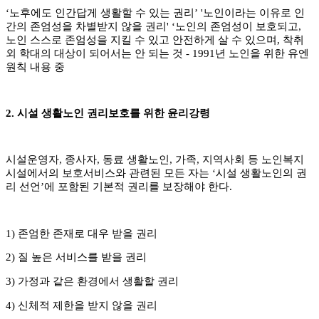
‘
노후에도 인간답게 생활할 수 있는 권리
’ '
노인이라는 이유로 인
간의 존엄성을 차별받지 않을 권리
' ‘
노인의 존엄성이 보호되고
,
노인 스스로 존엄성을 지킬 수 있고 안전하게 살 수 있으며
,
착취
외 학대의 대상이 되어서는 안 되는 것
- 1991
년 노인을 위한 유엔
원칙 내용 중
2.
시설 생활노인 권리보호를 위한 윤리강령
시설운영자
,
종사자
,
동료 생활노인
,
가족
,
지역사회 등 노인복지
시설에서의 보호서비스와 관련된 모든 자는
‘
시설 생활노인의 권
리 선언
’
에 포함된 기본적 권리를 보장해야 한다
.
1)
존엄한 존재로 대우 받을 권리
2)
질 높은 서비스를 받을 권리
3)
가정과 같은 환경에서 생활할 권리
4)
신체적 제한을 받지 않을 권리