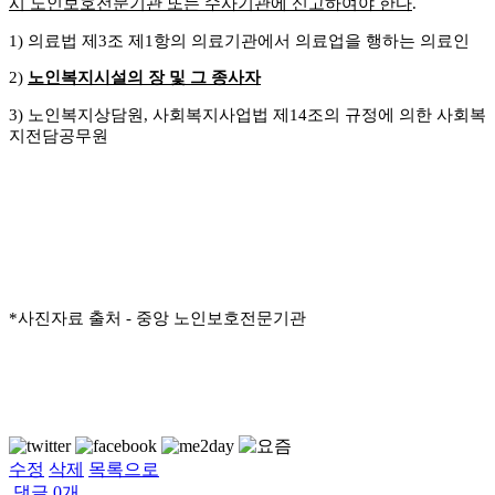
시 노인보호전문기관 또는 수사기관에 신고하여야 한다
.
1)
의료법 제
3
조 제
1
항의 의료기관에서 의료업을 행하는 의료인
2)
노인복지시설의 장 및 그 종사자
3)
노인복지상담원
,
사회복지사업법 제
14
조의 규정에 의한 사회복
지전담공무원
*사진자료 출처 - 중앙 노인보호전문기관
수정
삭제
목록으로
댓글
0
개