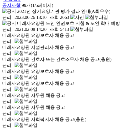
공지사항
99개(1/5페이지)
2021년 장기요양기관 평가 결과 안내(A최우수)
관리
|
2023.06.26 13:10
|
조회 2663
데레사요양원 노인 인권보호 지침 & 노인 학대 예방
관리
|
2021.02.08 14:20
|
조회 5413
데레사요양원 요양보호사 채용 공고
관리
|
데레사요양원 시설관리자 채용 공고
관리
|
데레사요양원 간호사 또는 간호조무사 채용 공고(충원)
관리
|
데레사요양원 요양보호사 채용 공고
관리
|
데레사요양원 요양보호사 채용 공고
관리
|
데레사요양원 사무원 채용 공고
관리
|
데레사요양원 사무원 채용 공고
관리
|
데레사요양원 사회복지사 채용 공고(충원)
관리
|