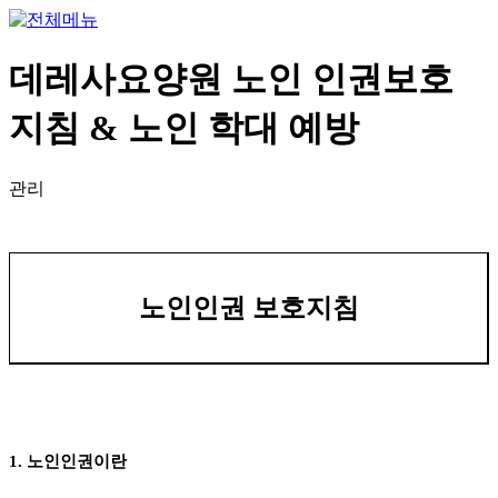
데레사요양원 노인 인권보호
지침 & 노인 학대 예방
관리
노인인권 보호지침
1.
노인인권이란